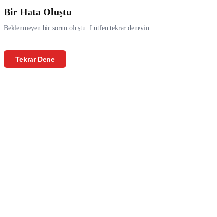
Bir Hata Oluştu
Beklenmeyen bir sorun oluştu. Lütfen tekrar deneyin.
Tekrar Dene