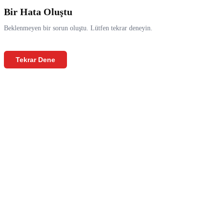
Bir Hata Oluştu
Beklenmeyen bir sorun oluştu. Lütfen tekrar deneyin.
Tekrar Dene