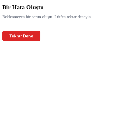
Bir Hata Oluştu
Beklenmeyen bir sorun oluştu. Lütfen tekrar deneyin.
Tekrar Dene