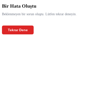
Bir Hata Oluştu
Beklenmeyen bir sorun oluştu. Lütfen tekrar deneyin.
Tekrar Dene