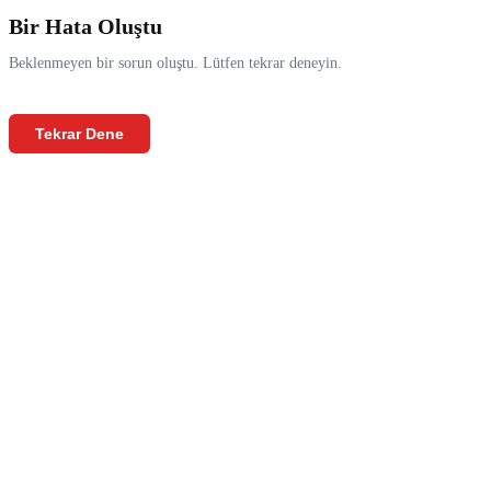
Bir Hata Oluştu
Beklenmeyen bir sorun oluştu. Lütfen tekrar deneyin.
Tekrar Dene