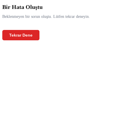
Bir Hata Oluştu
Beklenmeyen bir sorun oluştu. Lütfen tekrar deneyin.
Tekrar Dene