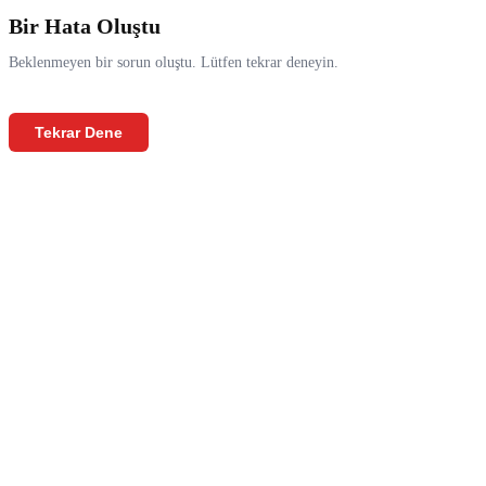
Bir Hata Oluştu
Beklenmeyen bir sorun oluştu. Lütfen tekrar deneyin.
Tekrar Dene