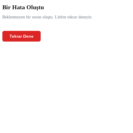
Bir Hata Oluştu
Beklenmeyen bir sorun oluştu. Lütfen tekrar deneyin.
Tekrar Dene