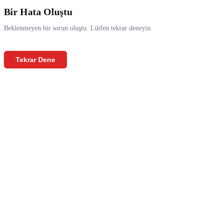
Bir Hata Oluştu
Beklenmeyen bir sorun oluştu. Lütfen tekrar deneyin.
Tekrar Dene