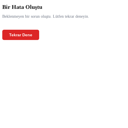
Bir Hata Oluştu
Beklenmeyen bir sorun oluştu. Lütfen tekrar deneyin.
Tekrar Dene