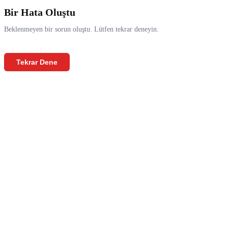
Bir Hata Oluştu
Beklenmeyen bir sorun oluştu. Lütfen tekrar deneyin.
Tekrar Dene