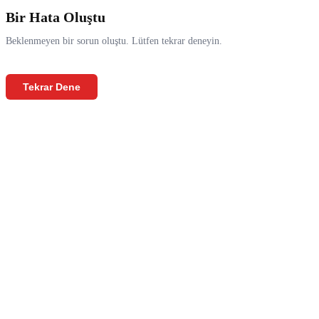
Bir Hata Oluştu
Beklenmeyen bir sorun oluştu. Lütfen tekrar deneyin.
Tekrar Dene