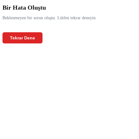
Bir Hata Oluştu
Beklenmeyen bir sorun oluştu. Lütfen tekrar deneyin.
Tekrar Dene