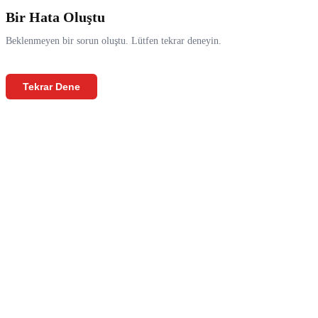
Bir Hata Oluştu
Beklenmeyen bir sorun oluştu. Lütfen tekrar deneyin.
Tekrar Dene