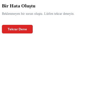
Bir Hata Oluştu
Beklenmeyen bir sorun oluştu. Lütfen tekrar deneyin.
Tekrar Dene