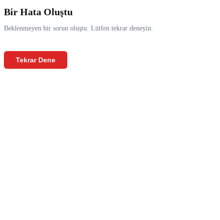
Bir Hata Oluştu
Beklenmeyen bir sorun oluştu. Lütfen tekrar deneyin.
Tekrar Dene