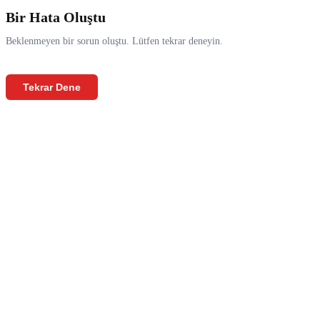
Bir Hata Oluştu
Beklenmeyen bir sorun oluştu. Lütfen tekrar deneyin.
Tekrar Dene