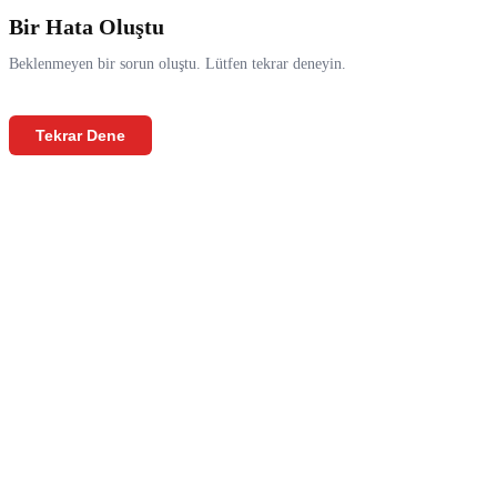
Bir Hata Oluştu
Beklenmeyen bir sorun oluştu. Lütfen tekrar deneyin.
Tekrar Dene