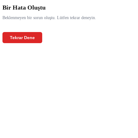
Bir Hata Oluştu
Beklenmeyen bir sorun oluştu. Lütfen tekrar deneyin.
Tekrar Dene