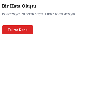
Bir Hata Oluştu
Beklenmeyen bir sorun oluştu. Lütfen tekrar deneyin.
Tekrar Dene