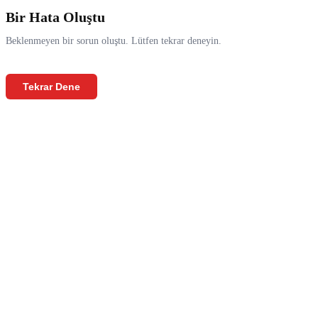
Bir Hata Oluştu
Beklenmeyen bir sorun oluştu. Lütfen tekrar deneyin.
Tekrar Dene