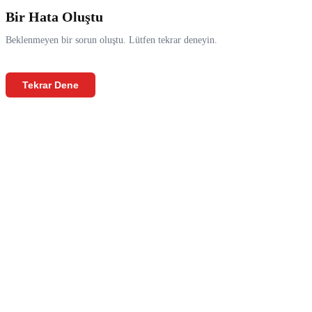
Bir Hata Oluştu
Beklenmeyen bir sorun oluştu. Lütfen tekrar deneyin.
Tekrar Dene