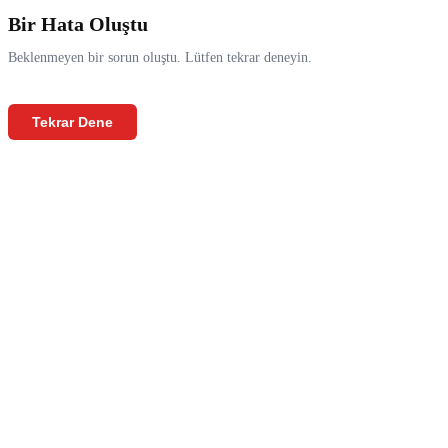
Bir Hata Oluştu
Beklenmeyen bir sorun oluştu. Lütfen tekrar deneyin.
Tekrar Dene