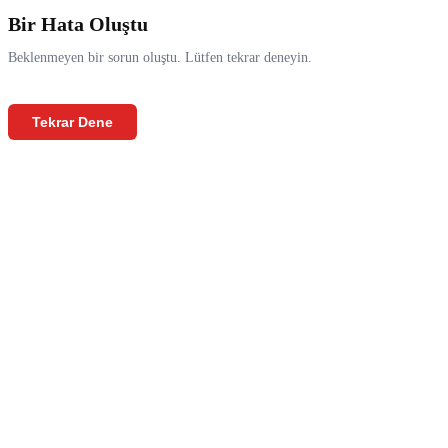
Bir Hata Oluştu
Beklenmeyen bir sorun oluştu. Lütfen tekrar deneyin.
Tekrar Dene