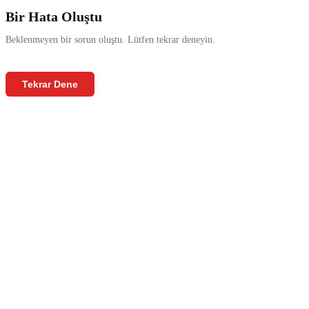
Bir Hata Oluştu
Beklenmeyen bir sorun oluştu. Lütfen tekrar deneyin.
Tekrar Dene