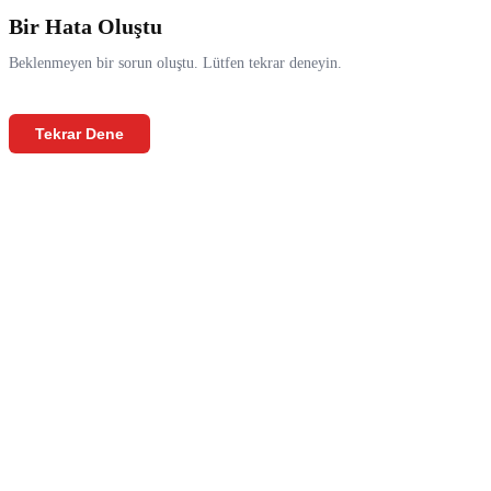
Bir Hata Oluştu
Beklenmeyen bir sorun oluştu. Lütfen tekrar deneyin.
Tekrar Dene