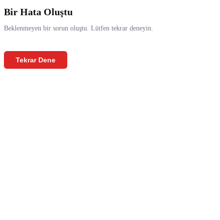
Bir Hata Oluştu
Beklenmeyen bir sorun oluştu. Lütfen tekrar deneyin.
Tekrar Dene