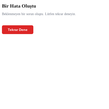
Bir Hata Oluştu
Beklenmeyen bir sorun oluştu. Lütfen tekrar deneyin.
Tekrar Dene