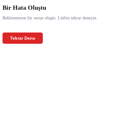
Bir Hata Oluştu
Beklenmeyen bir sorun oluştu. Lütfen tekrar deneyin.
Tekrar Dene