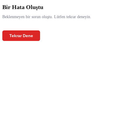
Bir Hata Oluştu
Beklenmeyen bir sorun oluştu. Lütfen tekrar deneyin.
Tekrar Dene