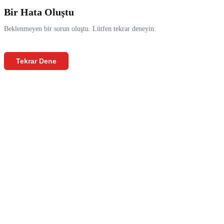
Bir Hata Oluştu
Beklenmeyen bir sorun oluştu. Lütfen tekrar deneyin.
Tekrar Dene