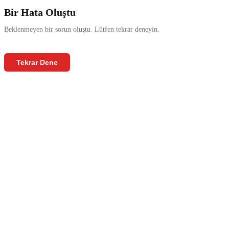
Bir Hata Oluştu
Beklenmeyen bir sorun oluştu. Lütfen tekrar deneyin.
Tekrar Dene