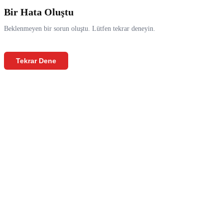
Bir Hata Oluştu
Beklenmeyen bir sorun oluştu. Lütfen tekrar deneyin.
Tekrar Dene