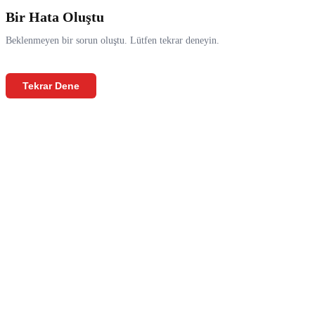
Bir Hata Oluştu
Beklenmeyen bir sorun oluştu. Lütfen tekrar deneyin.
Tekrar Dene