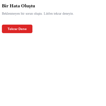
Bir Hata Oluştu
Beklenmeyen bir sorun oluştu. Lütfen tekrar deneyin.
Tekrar Dene