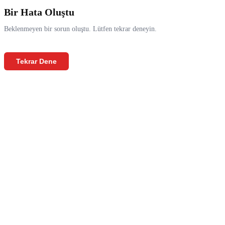
Bir Hata Oluştu
Beklenmeyen bir sorun oluştu. Lütfen tekrar deneyin.
Tekrar Dene