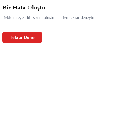
Bir Hata Oluştu
Beklenmeyen bir sorun oluştu. Lütfen tekrar deneyin.
Tekrar Dene