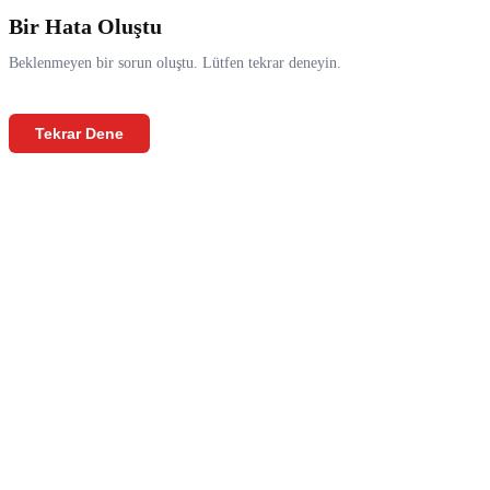
Bir Hata Oluştu
Beklenmeyen bir sorun oluştu. Lütfen tekrar deneyin.
Tekrar Dene