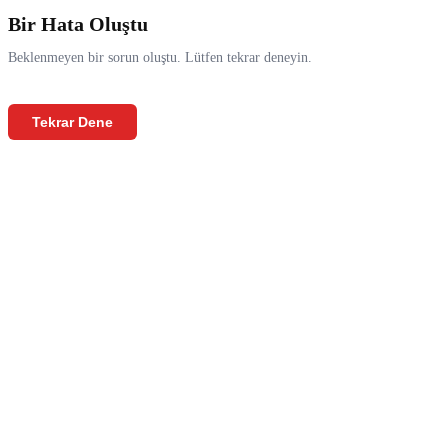
Bir Hata Oluştu
Beklenmeyen bir sorun oluştu. Lütfen tekrar deneyin.
Tekrar Dene