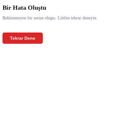
Bir Hata Oluştu
Beklenmeyen bir sorun oluştu. Lütfen tekrar deneyin.
Tekrar Dene