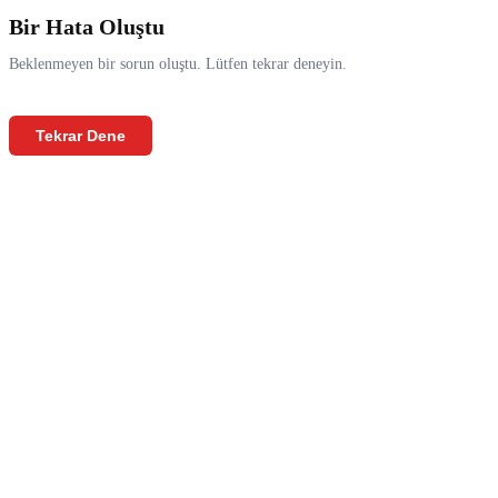
Bir Hata Oluştu
Beklenmeyen bir sorun oluştu. Lütfen tekrar deneyin.
Tekrar Dene