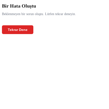
Bir Hata Oluştu
Beklenmeyen bir sorun oluştu. Lütfen tekrar deneyin.
Tekrar Dene