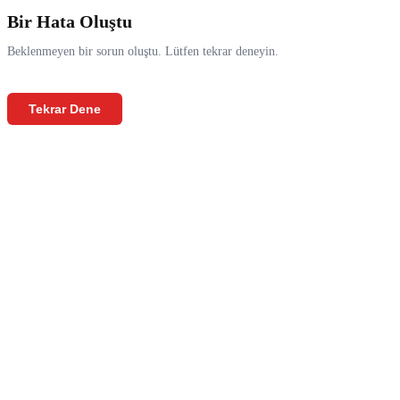
Bir Hata Oluştu
Beklenmeyen bir sorun oluştu. Lütfen tekrar deneyin.
Tekrar Dene