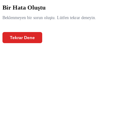
Bir Hata Oluştu
Beklenmeyen bir sorun oluştu. Lütfen tekrar deneyin.
Tekrar Dene