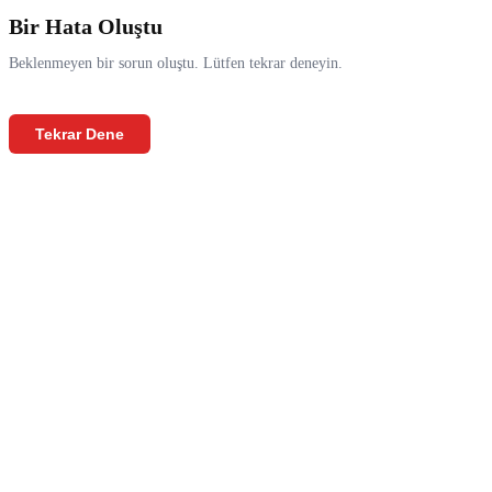
Bir Hata Oluştu
Beklenmeyen bir sorun oluştu. Lütfen tekrar deneyin.
Tekrar Dene