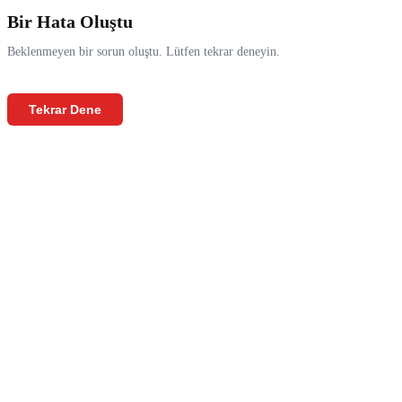
Bir Hata Oluştu
Beklenmeyen bir sorun oluştu. Lütfen tekrar deneyin.
Tekrar Dene