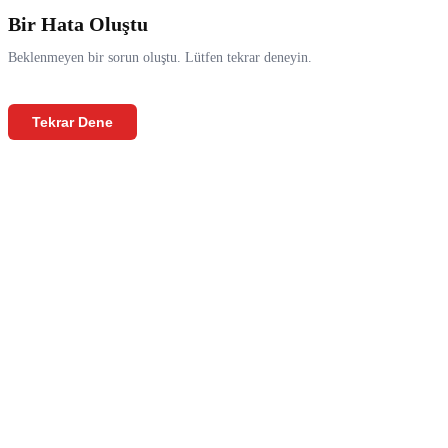
Bir Hata Oluştu
Beklenmeyen bir sorun oluştu. Lütfen tekrar deneyin.
Tekrar Dene