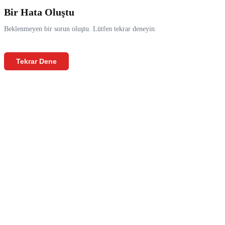
Bir Hata Oluştu
Beklenmeyen bir sorun oluştu. Lütfen tekrar deneyin.
Tekrar Dene