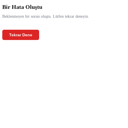
Bir Hata Oluştu
Beklenmeyen bir sorun oluştu. Lütfen tekrar deneyin.
Tekrar Dene