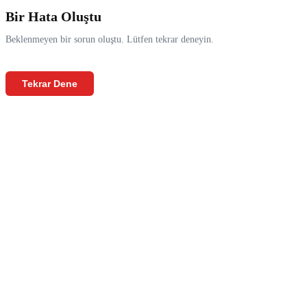
Bir Hata Oluştu
Beklenmeyen bir sorun oluştu. Lütfen tekrar deneyin.
Tekrar Dene